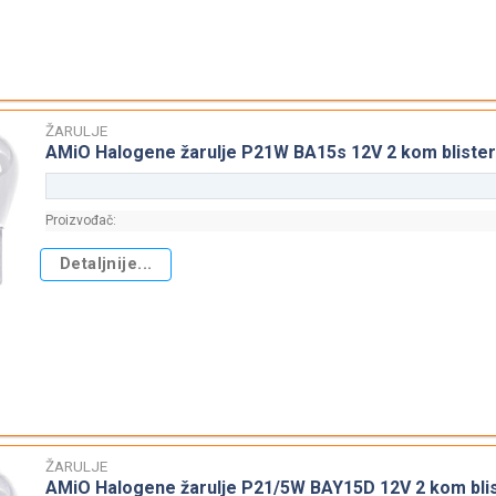
ŽARULJE
AMiO Halogene žarulje P21W BA15s 12V 2 kom blister
Proizvođač:
Detaljnije...
ŽARULJE
AMiO Halogene žarulje P21/5W BAY15D 12V 2 kom bli