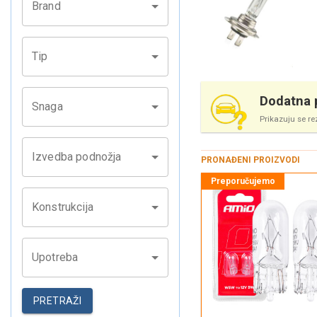
Brand
Tip
Dodatna p
Snaga
Prikazuju se re
Izvedba podnožja
PRONAĐENI PROIZVODI
Konstrukcija
Upotreba
PRETRAŽI