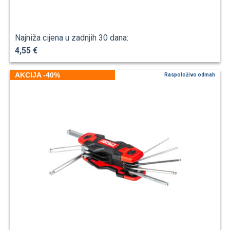
Najniža cijena u zadnjih 30 dana:
4,55 €
AKCIJA -40%
Raspoloživo odmah