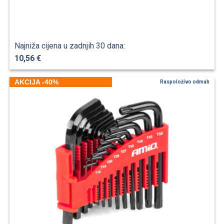
Najniža cijena u zadnjih 30 dana:
10,56 €
AKCIJA -40%
Raspoloživo odmah