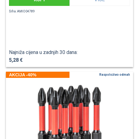
Šifra: AMIO04789
Najniža cijena u zadnjih 30 dana:
5,28 €
AKCIJA -40%
Raspoloživo odmah