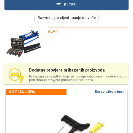
FILTER
ALATI
Dodatna provjera prikazanih proizvoda
Prikazuju se rezultati koji ne moraju odgovarati vašem vozilu,
potrebna je provjera prikazanih rezultata
AKCIJA -40%
Raspoloživo odmah