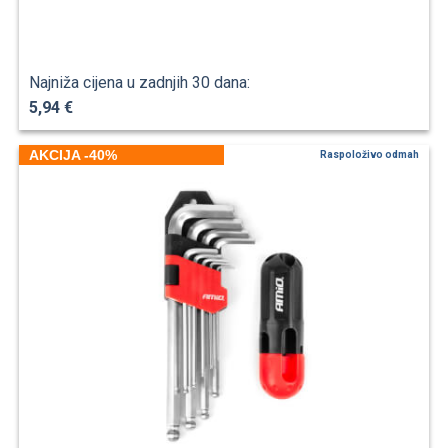
Najniža cijena u zadnjih 30 dana:
5,94 €
AKCIJA -40%
Raspoloživo odmah