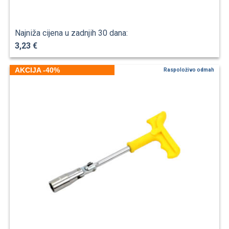
Najniža cijena u zadnjih 30 dana:
3,23 €
AKCIJA -40%
Raspoloživo odmah