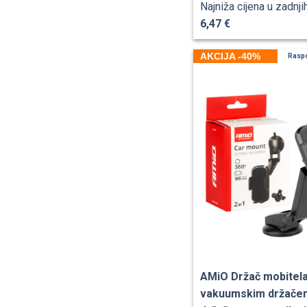
Najniža cijena u zadnji
6,47 €
AKCIJA -40%
Rasp
AMiO Držač mobitela
vakuumskim držačem