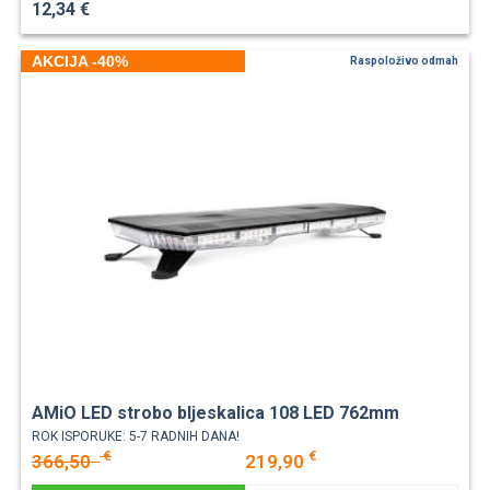
12,34 €
AKCIJA -40%
Raspoloživo odmah
AMiO LED strobo bljeskalica 108 LED 762mm
ROK ISPORUKE: 5-7 RADNIH DANA!
€
€
366,50
219,90