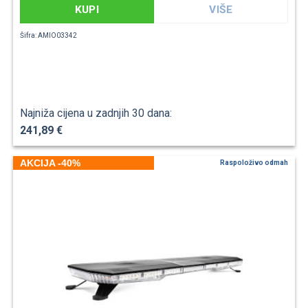
KUPI
VIŠE
Šifra: AMIO03342
Najniža cijena u zadnjih 30 dana:
241,89 €
AKCIJA -40%
Raspoloživo odmah