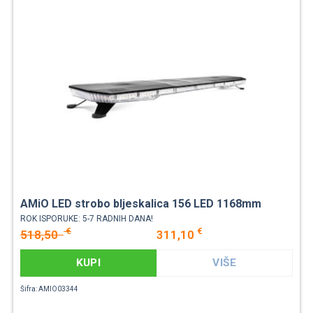
AMiO LED strobo bljeskalica 156 LED 1168mm
ROK ISPORUKE: 5-7 RADNIH DANA!
€
€
518,50
311,10
KUPI
VIŠE
Šifra: AMIO03344