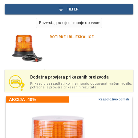
FILTER
ROTIRKE I BLJESKALICE
Dodatna provjera prikazanih proizvoda
Prikazuju se rezultati koji ne moraju odgovarati vašem vozilu,
potrebna je provjera prikazanih rezultata
AKCIJA -40%
Raspoloživo odmah