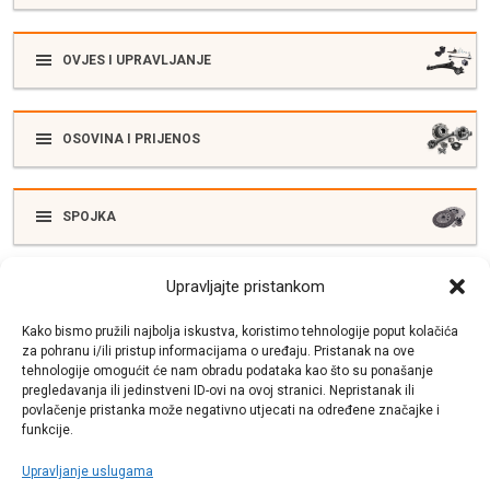
OVJES I UPRAVLJANJE
OSOVINA I PRIJENOS
SPOJKA
Upravljajte pristankom
ELEKTRIKA
Kako bismo pružili najbolja iskustva, koristimo tehnologije poput kolačića
za pohranu i/ili pristup informacijama o uređaju. Pristanak na ove
tehnologije omogućit će nam obradu podataka kao što su ponašanje
SUSTAV ISPUŠNIH PLINOVA
pregledavanja ili jedinstveni ID-ovi na ovoj stranici. Nepristanak ili
povlačenje pristanka može negativno utjecati na određene značajke i
funkcije.
Upravljanje uslugama