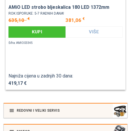
AMiO LED strobo bljeskalica 180 LED 1372mm
ROK ISPORUKE: 5-7 RADNIH DANA!
€
€
635,10
381,06
KUPI
VIŠE
Šifra: AMIO03345
Najniža cijena u zadnjih 30 dana:
419,17 €
REDOVNI I VELIKI SERVIS