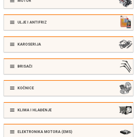
MOTOR
ULJE I ANTIFRIZ
KAROSERIJA
BRISAČI
KOČNICE
KLIMA I HLAĐENJE
ELEKTRONIKA MOTORA (EMS)