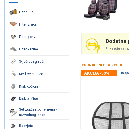
Filter ulja
Filter zraka
Filter goriva
Dodatna p
Prikazuju se re
Filter kabine
Svjećice i grijači
PRONAĐENI PROIZVODI
AKCIJA -33%
Rasp
Metlice brisača
Disk kočioni
Disk pločice
Set zupčastog remena /
razvodnog lanca
Rasvjeta