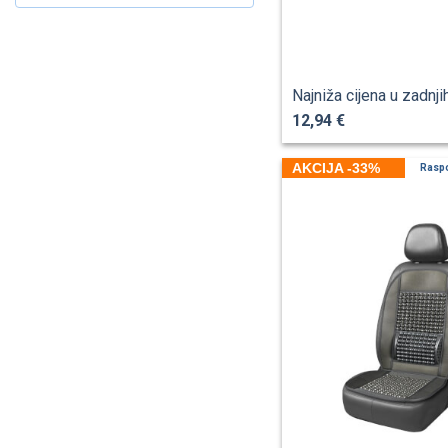
Najniža cijena u zadnji
12,94 €
AKCIJA -33%
Rasp