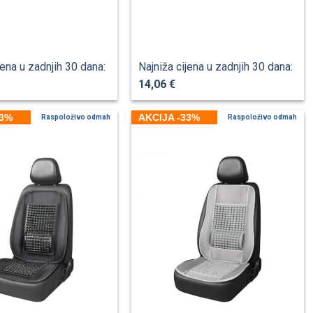
jena u zadnjih 30 dana:
Najniža cijena u zadnjih 30 dana:
14,06 €
33%
AKCIJA -33%
Raspoloživo odmah
Raspoloživo odmah