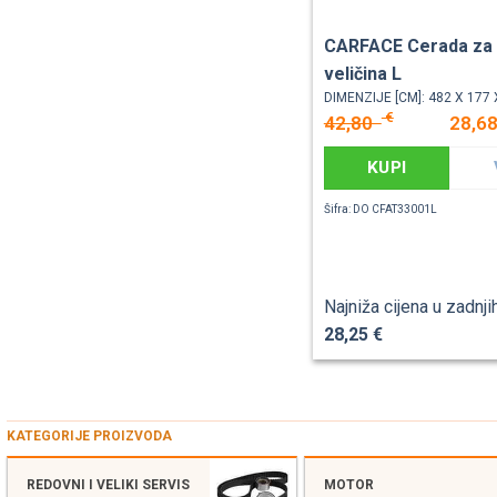
CARFACE Cerada za 
veličina L
DIMENZIJE [CM]: 482 X 177 
€
42,80
28,6
KUPI
Šifra: DO CFAT33001L
Najniža cijena u zadnji
28,25 €
KATEGORIJE PROIZVODA
REDOVNI I VELIKI SERVIS
MOTOR