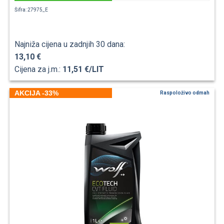
Šifra: 27975_E
Najniža cijena u zadnjih 30 dana:
13,10 €
Cijena za j.m.:
11,51 €/LIT
AKCIJA -33%
Raspoloživo odmah