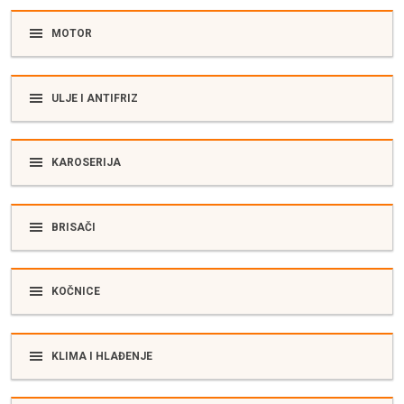
MOTOR
ULJE I ANTIFRIZ
KAROSERIJA
BRISAČI
KOČNICE
KLIMA I HLAĐENJE