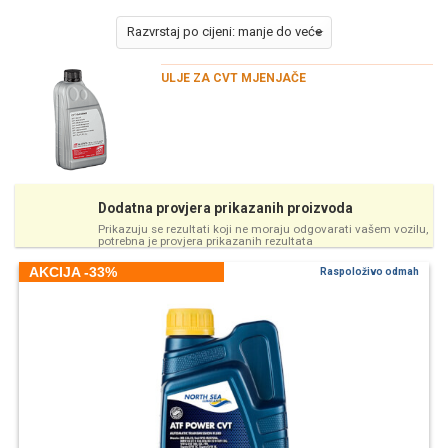
ULJE ZA CVT MJENJAČE
Dodatna provjera prikazanih proizvoda
Prikazuju se rezultati koji ne moraju odgovarati vašem vozilu,
potrebna je provjera prikazanih rezultata
AKCIJA -33%
Raspoloživo odmah