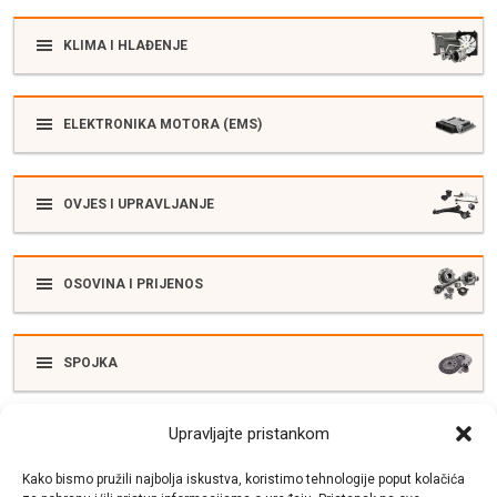
KLIMA I HLAĐENJE
ELEKTRONIKA MOTORA (EMS)
OVJES I UPRAVLJANJE
OSOVINA I PRIJENOS
SPOJKA
Upravljajte pristankom
ELEKTRIKA
Kako bismo pružili najbolja iskustva, koristimo tehnologije poput kolačića