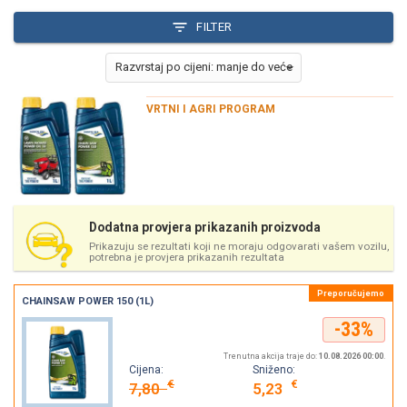
FILTER
VRTNI I AGRI PROGRAM
Dodatna provjera prikazanih proizvoda
Prikazuju se rezultati koji ne moraju odgovarati vašem vozilu,
potrebna je provjera prikazanih rezultata
CHAINSAW POWER 150 (1L)
-33%
Trenutna akcija traje do:
10.08.2026 00:00
.
Cijena:
Sniženo:
€
€
7,80
5,23