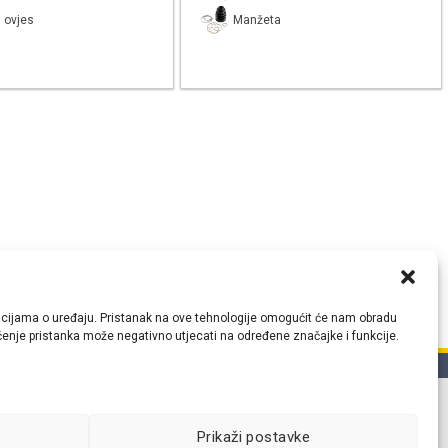
 ovjes
Manžeta
ormacijama o uređaju. Pristanak na ove tehnologije omogućit će nam obradu
lačenje pristanka može negativno utjecati na određene značajke i funkcije.
tih
Prikaži postavke