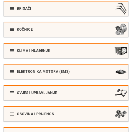
BRISAČI
KOČNICE
KLIMA I HLAĐENJE
ELEKTRONIKA MOTORA (EMS)
OVJES I UPRAVLJANJE
OSOVINA I PRIJENOS