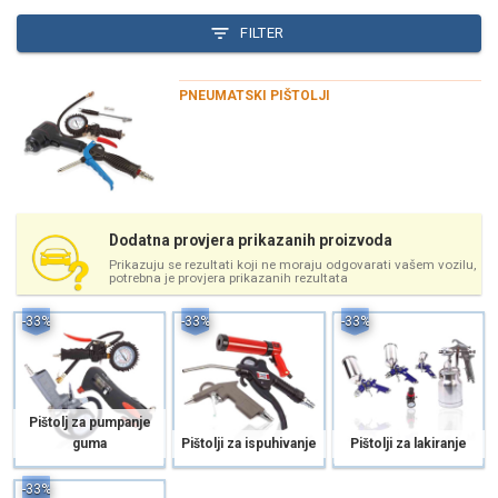
FILTER
PNEUMATSKI PIŠTOLJI
Dodatna provjera prikazanih proizvoda
Prikazuju se rezultati koji ne moraju odgovarati vašem vozilu,
potrebna je provjera prikazanih rezultata
-33%
-33%
-33%
Pištolj za pumpanje
guma
Pištolji za ispuhivanje
Pištolji za lakiranje
-33%