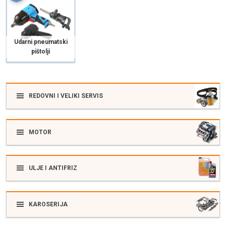
Udarni pneumatski
pištolji
REDOVNI I VELIKI SERVIS
MOTOR
ULJE I ANTIFRIZ
KAROSERIJA