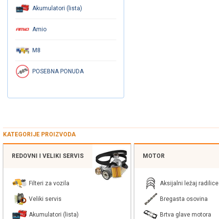
Akumulatori (lista)
Amio
M8
POSEBNA PONUDA
KATEGORIJE PROIZVODA
REDOVNI I VELIKI SERVIS
MOTOR
Filteri za vozila
Aksijalni ležaj radilice
Veliki servis
Bregasta osovina
Akumulatori (lista)
Brtva glave motora