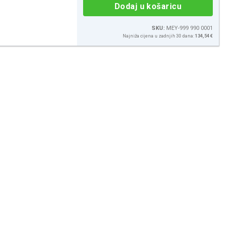
Dodaj u košaricu
SKU:
MEY-999 990 0001
Najniža cijena u zadnjih 30 dana:
134,54 €