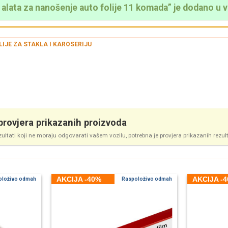
alata za nanošenje auto folije 11 komada” je dodano u v
LIJE ZA STAKLA I KAROSERIJU
rovjera prikazanih proizvoda
zultati koji ne moraju odgovarati vašem vozilu, potrebna je provjera prikazanih rezul
AKCIJA -40%
AKCIJA -
oloživo odmah
Raspoloživo odmah