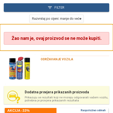
FILTER
Žao nam je, ovaj proizvod se ne može kupiti.
ODRŽAVANJE VOZILA
Dodatna provjera prikazanih proizvoda
Prikazuju se rezultati koji ne moraju odgovarati vašem vozilu,
potrebna je provjera prikazanih rezultata
AKCIJA -33%
Raspoloživo odmah