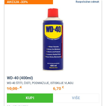
AKCIJA -33%
Raspoloživo odmah
WD-40 (400ml)
WD-40 ŠTITI, ČISTI, PODMAZUJE, ISTISKUJE VLAGU.
€
€
10,00
6,70
KUPI
VIŠE