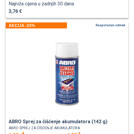
Najniža cijena u zadnjih 30 dana:
3,76 €
AKCIJA -33%
Raspoloživo odmah
ABRO Sprej za čišćenje akumulatora (142 g)
ABRO SPREJ ZA ČIŠĆENJE AKUMULATORA
€
€