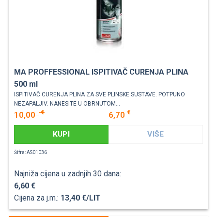
MA PROFFESSIONAL ISPITIVAČ CURENJA PLINA
500 ml
ISPITIVAČ CURENJA PLINA ZA SVE PLINSKE SUSTAVE. POTPUNO
NEZAPALJIV. NANESITE U OBRNUTOM...
€
€
10,00
6,70
KUPI
VIŠE
Šifra: AS01036
Najniža cijena u zadnjih 30 dana:
6,60 €
Cijena za j.m.:
13,40 €/LIT