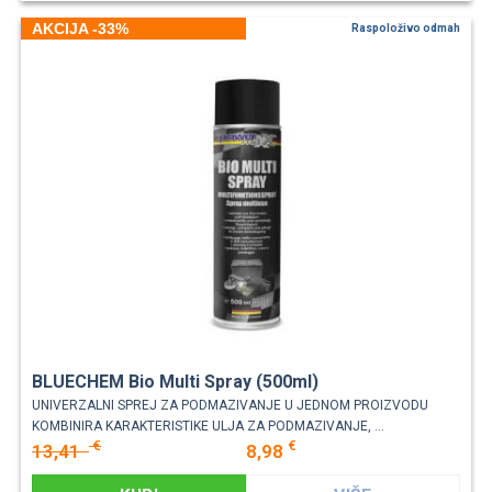
AKCIJA -33%
Raspoloživo odmah
BLUECHEM Bio Multi Spray (500ml)
UNIVERZALNI SPREJ ZA PODMAZIVANJE U JEDNOM PROIZVODU
KOMBINIRA KARAKTERISTIKE ULJA ZA PODMAZIVANJE, ...
€
€
13,41
8,98