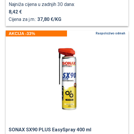
Najniža cijena u zadnjih 30 dana:
8,42 €
Cijena za j.m.:
37,80 €/KG
AKCIJA -33%
Raspoloživo odmah
SONAX SX90 PLUS EasySpray 400 ml