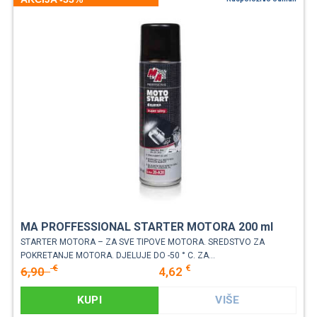
MA PROFFESSIONAL STARTER MOTORA 200 ml
STARTER MOTORA – ZA SVE TIPOVE MOTORA. SREDSTVO ZA
POKRETANJE MOTORA. DJELUJE DO -50 ° C. ZA...
€
€
6,90
4,62
KUPI
VIŠE