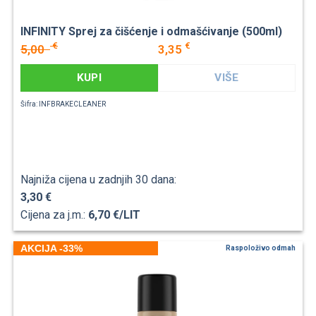
INFINITY Sprej za čišćenje i odmašćivanje (500ml)
€
€
5,00
3,35
KUPI
VIŠE
Šifra: INFBRAKECLEANER
Najniža cijena u zadnjih 30 dana:
3,30 €
Cijena za j.m.:
6,70 €/LIT
AKCIJA -33%
Raspoloživo odmah