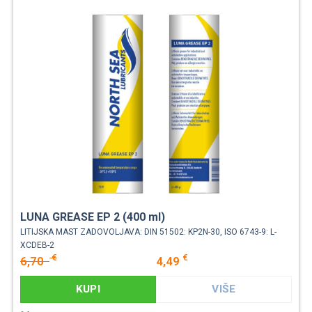
LUNA GREASE EP 2 (400 ml)
LITIJSKA MAST ZADOVOLJAVA: DIN 51502: KP2N-30, ISO 6743-9: L-
XCDEB-2
€
€
6,70
4,49
KUPI
VIŠE