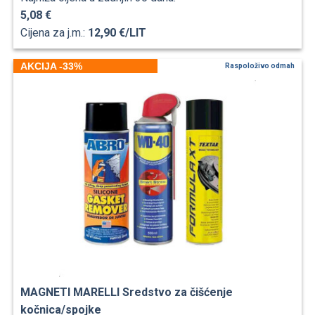
5,08 €
Cijena za j.m.:
12,90 €/LIT
AKCIJA -33%
Raspoloživo odmah
MAGNETI MARELLI Sredstvo za čišćenje
kočnica/spojke