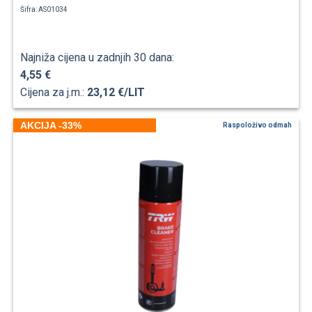
Šifra: AS01034
Najniža cijena u zadnjih 30 dana:
4,55 €
Cijena za j.m.:
23,12 €/LIT
AKCIJA -33%
Raspoloživo odmah