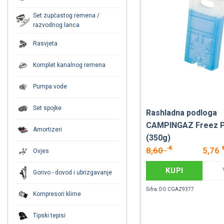
Set zupčastog remena /
razvodnog lanca
Rasvjeta
Komplet kanalnog remena
Pumpa vode
Set spojke
Rashladna podloga
CAMPINGAZ Freez 
Amortizeri
(350g)
€
8,60
5,76
Ovjes
KUPI
Gorivo - dovod i ubrizgavanje
Šifra: DO CGAZ9377
Kompresori klime
Tipski tepisi