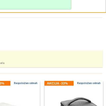
tata
33%
AKCIJA -33%
Raspoloživo odmah
Raspoloživo odmah