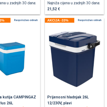
jena u zadnjih 30 dana:
Najniža cijena u zadnjih 30 dana:
21,52 €
33%
AKCIJA -33%
Raspoloživo odmah
Raspoloživo odmah
a kutija CAMPINGAZ
Prijenosni hladnjak 26L
Plus 26L
12/230V, plavi