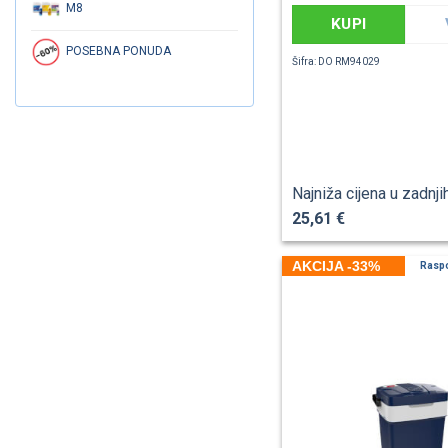
M8
KUPI
POSEBNA PONUDA
Šifra: DO RM94029
Najniža cijena u zadnji
25,61 €
AKCIJA -33%
Rasp