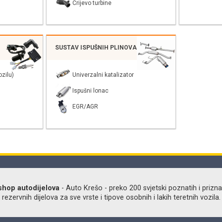
Crijevo turbine
SUSTAV ISPUŠNIH PLINOVA
zilu)
Univerzalni katalizator
Ispušni lonac
EGR/AGR
shop autodijelova
- Auto Krešo - preko 200 svjetski poznatih i prizna
ezervnih dijelova za sve vrste i tipove osobnih i lakih teretnih vozila.