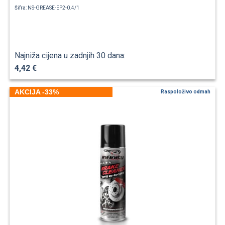
Šifra: NS-GREASE-EP2-0.4/1
Najniža cijena u zadnjih 30 dana:
4,42 €
AKCIJA -33%
Raspoloživo odmah