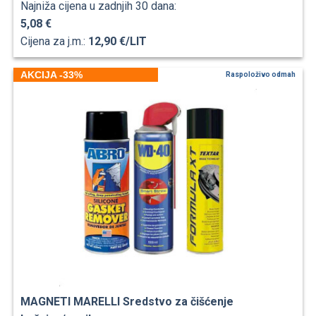
Najniža cijena u zadnjih 30 dana:
5,08 €
Cijena za j.m.:
12,90 €/LIT
AKCIJA -33%
Raspoloživo odmah
MAGNETI MARELLI Sredstvo za čišćenje