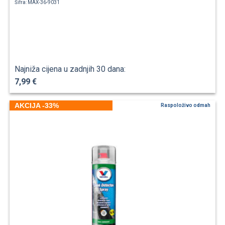
Šifra: MAX-36-9031
Najniža cijena u zadnjih 30 dana:
7,99 €
AKCIJA -33%
Raspoloživo odmah