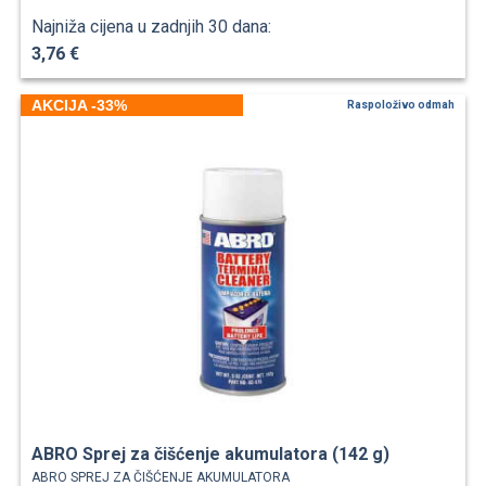
Najniža cijena u zadnjih 30 dana:
3,76 €
AKCIJA -33%
Raspoloživo odmah
ABRO Sprej za čišćenje akumulatora (142 g)
ABRO SPREJ ZA ČIŠĆENJE AKUMULATORA