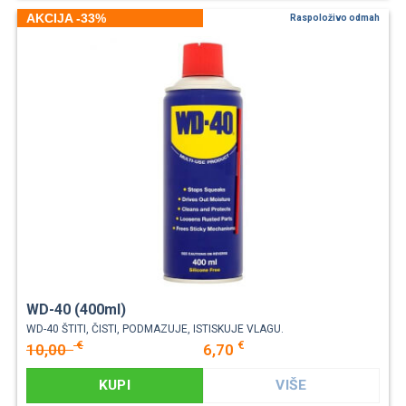
AKCIJA -33%
Raspoloživo odmah
WD-40 (400ml)
WD-40 ŠTITI, ČISTI, PODMAZUJE, ISTISKUJE VLAGU.
€
€
10,00
6,70
KUPI
VIŠE