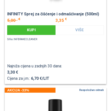
INFINITY Sprej za čišćenje i odmašćivanje (500ml)
€
€
5,00
3,35
KUPI
VIŠE
Šifra: INFBRAKECLEANER
Najniža cijena u zadnjih 30 dana:
3,30 €
Cijena za j.m.:
6,70 €/LIT
AKCIJA -33%
Raspoloživo odmah