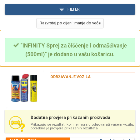
FILTER
“INFINITY Sprej za čišćenje i odmašćivanje
(500ml)” je dodano u vašu košaricu.
ODRŽAVANJE VOZILA
Dodatna provjera prikazanih proizvoda
Prikazuju se rezultati koji ne moraju odgovarati vašem vozilu,
potrebna je provjera prikazanih rezultata