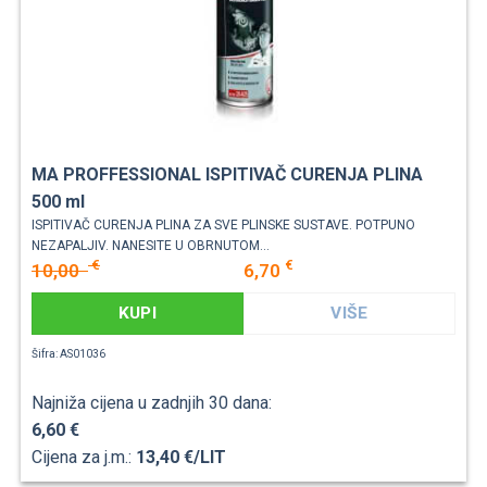
MA PROFFESSIONAL ISPITIVAČ CURENJA PLINA
500 ml
ISPITIVAČ CURENJA PLINA ZA SVE PLINSKE SUSTAVE. POTPUNO
NEZAPALJIV. NANESITE U OBRNUTOM...
€
€
10,00
6,70
KUPI
VIŠE
Šifra: AS01036
Najniža cijena u zadnjih 30 dana:
6,60 €
Cijena za j.m.:
13,40 €/LIT