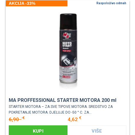
AKCIJA -33%
Raspoloživo odmah
MA PROFFESSIONAL STARTER MOTORA 200 ml
STARTER MOTORA – ZA SVE TIPOVE MOTORA. SREDSTVO ZA
POKRETANJE MOTORA. DJELUJE DO -50 ° C. ZA...
€
€
6,90
4,62
KUPI
VIŠE