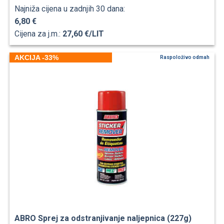
Najniža cijena u zadnjih 30 dana:
6,80 €
Cijena za j.m.:
27,60 €/LIT
AKCIJA -33%
Raspoloživo odmah
ABRO Sprej za odstranjivanje naljepnica (227g)