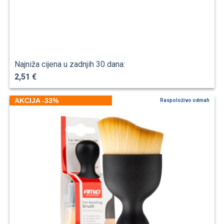
Najniža cijena u zadnjih 30 dana:
2,51 €
AKCIJA -33%
Raspoloživo odmah