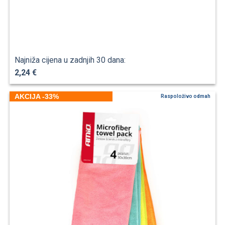
Najniža cijena u zadnjih 30 dana:
2,24 €
AKCIJA -33%
Raspoloživo odmah