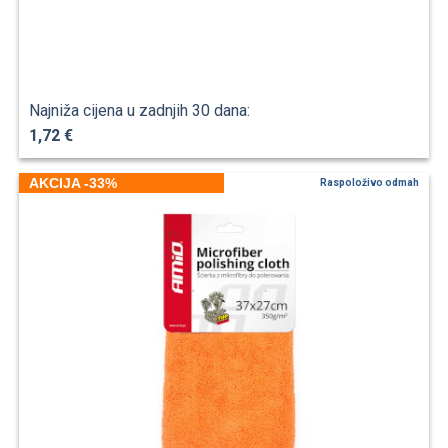
Najniža cijena u zadnjih 30 dana:
1,72 €
AKCIJA -33%
Raspoloživo odmah