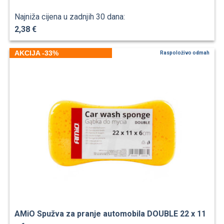
Najniža cijena u zadnjih 30 dana:
2,38 €
AKCIJA -33%
Raspoloživo odmah
AMiO Spužva za pranje automobila DOUBLE 22 x 11